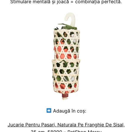
Stimulare mentală și joacă = combinația perfectă.
Adaugă în coș:
Jucarie Pentru Pasari, Naturala Pe Franghie De Sisal,