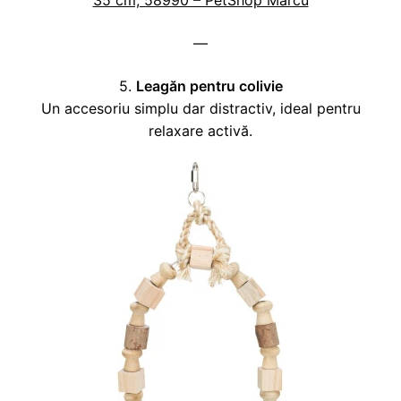
35 cm, 58990 – PetShop Marcu
—
5.
Leagăn pentru colivie
Un accesoriu simplu dar distractiv, ideal pentru
relaxare activă.