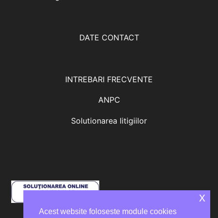
DATE CONTACT
INTREBARI FRECVENTE
ANPC
Solutionarea litigiilor
x
Acest website foloseste module cookies