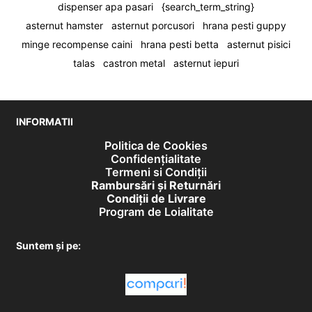
dispenser apa pasari
{search_term_string}
asternut hamster
asternut porcusori
hrana pesti guppy
minge recompense caini
hrana pesti betta
asternut pisici
talas
castron metal
asternut iepuri
INFORMATII
Politica de Cookies
Confidențialitate
Termeni si Condiții
Rambursări și Returnări
Condiţii de Livrare
Program de Loialitate
Suntem și pe: