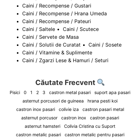
Caini / Recompense / Gustari
Caini / Recompense / Hrana Umeda
Caini / Recompense / Pateuri
Caini / Saltele
Caini / Scutece
Caini / Servete de Masa
Caini / Solutii de Curatat
Caini / Sosete
Caini / Vitamine & Suplimente
Caini / Zgarzi Lese & Hamuri / Seturi
Căutate Frecvent
Pisici
0
1
2
3
castron metal pasari
suport apa pasari
asternut porcusori de guineea
hrana pesti koi
castron inox pasari
colivie iza
castron pasari metal
asternut porcusor
castron inox
castron pasari
asternut hamsteri
Colivia Cristina cu Suport
castron metalic pasari
castron metalic pentru pasari