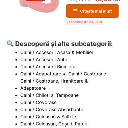
Citește mai mult
Economisești:
20,59
lei
Descoperă și alte subcategorii:
Caini / Accesorii Acasa & Mobilier
Caini / Accesorii Auto
Caini / Accesorii Bicicleta
Caini / Adapatoare
Caini / Castroane
Caini / Castroane, Hranitoare &
Adapatoare
Caini / Chiloti si Tampoane
Caini / Covorase
Caini / Covorase Absorbante
Caini / Culcusuri & Saltele
Caini / Culcusuri, Coșuri, Paturi