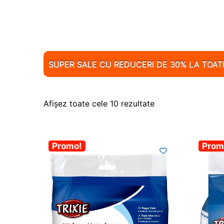
SUPER SALE CU REDUCERI DE 30% LA TOA
Afișez toate cele 10 rezultate
-30%
Promo!
-30
Prom