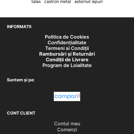
talas
castron metal
asternut iepuri
INFORMATII
Politica de Cookies
Confidențialitate
Termeni si Condiții
Rambursări și Returnări
Condiţii de Livrare
Program de Loialitate
Suntem și pe:
CONT CLIENT
Contul meu
Comenzi