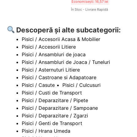
Economisești:
16,57
lei
În Stoc - Livrare Rapidă
Descoperă și alte subcategorii:
Pisici / Accesorii Acasa & Mobilier
Pisici / Accesorii Litiere
Pisici / Ansambluri de joaca
Pisici / Ansambluri de Joaca / Tuneluri
Pisici / Asternuturi Litiere
Pisici / Castroane si Adapatoare
Pisici / Casute
Pisici / Culcusuri
Pisici / Custi de Transport
Pisici / Deparazitare / Pipete
Pisici / Deparazitare / Sampoane
Pisici / Deparazitare / Zgarzi
Pisici / Genti de Transport
Pisici / Hrana Umeda