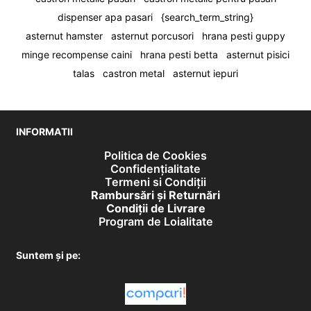
dispenser apa pasari
{search_term_string}
asternut hamster
asternut porcusori
hrana pesti guppy
minge recompense caini
hrana pesti betta
asternut pisici
talas
castron metal
asternut iepuri
INFORMATII
Politica de Cookies
Confidențialitate
Termeni si Condiții
Rambursări și Returnări
Condiţii de Livrare
Program de Loialitate
Suntem și pe: