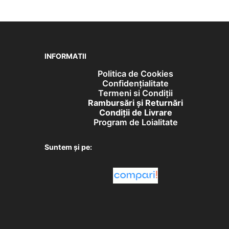
INFORMATII
Politica de Cookies
Confidențialitate
Termeni si Condiții
Rambursări și Returnări
Condiţii de Livrare
Program de Loialitate
Suntem și pe: