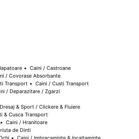
dapatoare
Caini / Castroane
ni / Covorase Absorbante
ti Transport
Caini / Custi Transport
ni / Deparazitare / Zgarzi
 Dresaj & Sport / Clickere & Fluiere
ti & Cusca Transport
Caini / Hranitoare
riuta de Dinti
 Ochi
Caini / Imbracaminte & Incaltaminte