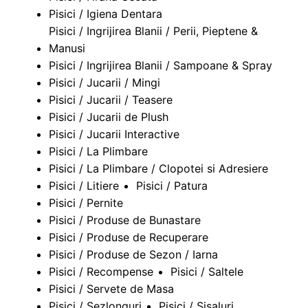
Pisici / Igiena Dentara
Pisici / Ingrijirea Blanii / Perii, Pieptene &
Manusi
Pisici / Ingrijirea Blanii / Sampoane & Spray
Pisici / Jucarii / Mingi
Pisici / Jucarii / Teasere
Pisici / Jucarii de Plush
Pisici / Jucarii Interactive
Pisici / La Plimbare
Pisici / La Plimbare / Clopotei si Adresiere
Pisici / Litiere
Pisici / Patura
Pisici / Pernite
Pisici / Produse de Bunastare
Pisici / Produse de Recuperare
Pisici / Produse de Sezon / Iarna
Pisici / Recompense
Pisici / Saltele
Pisici / Servete de Masa
Pisici / Sezlonguri
Pisici / Sisaluri