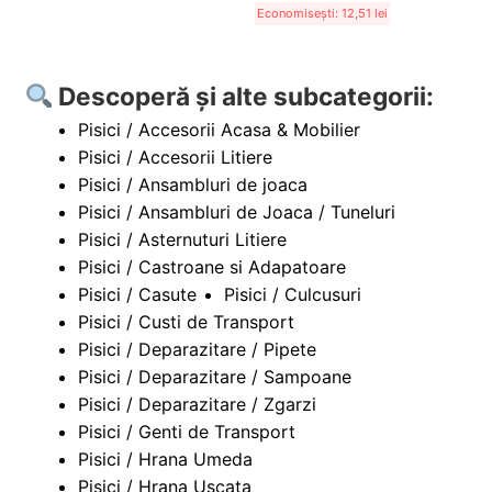
Economisești:
12,51
lei
Descoperă și alte subcategorii:
Pisici / Accesorii Acasa & Mobilier
Pisici / Accesorii Litiere
Pisici / Ansambluri de joaca
Pisici / Ansambluri de Joaca / Tuneluri
Pisici / Asternuturi Litiere
Pisici / Castroane si Adapatoare
Pisici / Casute
Pisici / Culcusuri
Pisici / Custi de Transport
Pisici / Deparazitare / Pipete
Pisici / Deparazitare / Sampoane
Pisici / Deparazitare / Zgarzi
Pisici / Genti de Transport
Pisici / Hrana Umeda
Pisici / Hrana Uscata