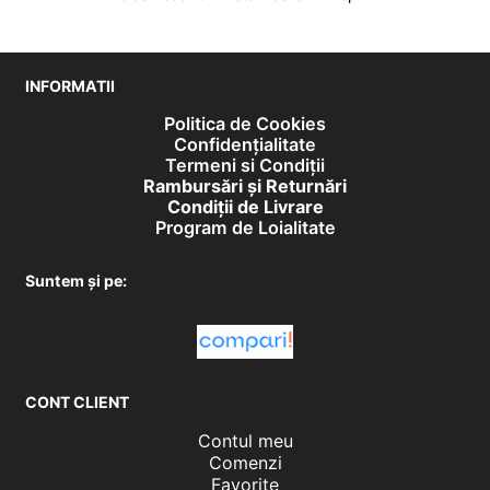
INFORMATII
Politica de Cookies
Confidențialitate
Termeni si Condiții
Rambursări și Returnări
Condiţii de Livrare
Program de Loialitate
Suntem și pe:
CONT CLIENT
Contul meu
Comenzi
Favorite