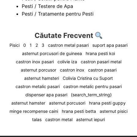
Pesti / Testere de Apa
Pesti / Tratamente pentru Pesti
Căutate Frecvent
Pisici
0
1
2
3
castron metal pasari
suport apa pasari
asternut porcusori de guineea
hrana pesti koi
castron inox pasari
colivie iza
castron pasari metal
asternut porcusor
castron inox
castron pasari
asternut hamsteri
Colivia Cristina cu Suport
castron metalic pasari
castron metalic pentru pasari
dispenser apa pasari
{search_term_string}
asternut hamster
asternut porcusori
hrana pesti guppy
minge recompense caini
hrana pesti betta
asternut pisici
talas
castron metal
asternut iepuri