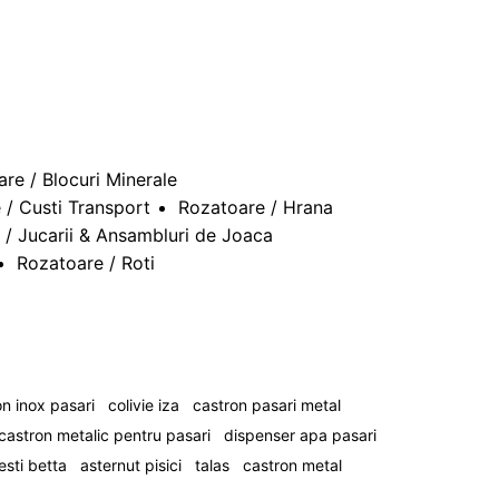
re / Blocuri Minerale
 / Custi Transport
Rozatoare / Hrana
 / Jucarii & Ansambluri de Joaca
Rozatoare / Roti
n inox pasari
colivie iza
castron pasari metal
castron metalic pentru pasari
dispenser apa pasari
esti betta
asternut pisici
talas
castron metal