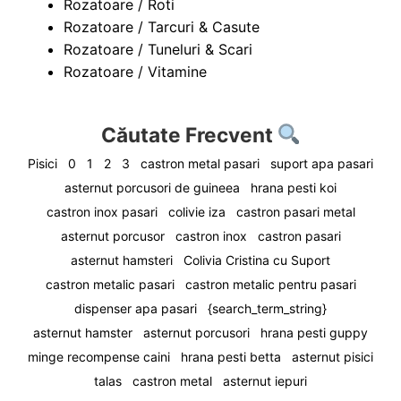
Rozatoare / Roti
Rozatoare / Tarcuri & Casute
Rozatoare / Tuneluri & Scari
Rozatoare / Vitamine
Căutate Frecvent
Pisici
0
1
2
3
castron metal pasari
suport apa pasari
asternut porcusori de guineea
hrana pesti koi
castron inox pasari
colivie iza
castron pasari metal
asternut porcusor
castron inox
castron pasari
asternut hamsteri
Colivia Cristina cu Suport
castron metalic pasari
castron metalic pentru pasari
dispenser apa pasari
{search_term_string}
asternut hamster
asternut porcusori
hrana pesti guppy
minge recompense caini
hrana pesti betta
asternut pisici
talas
castron metal
asternut iepuri