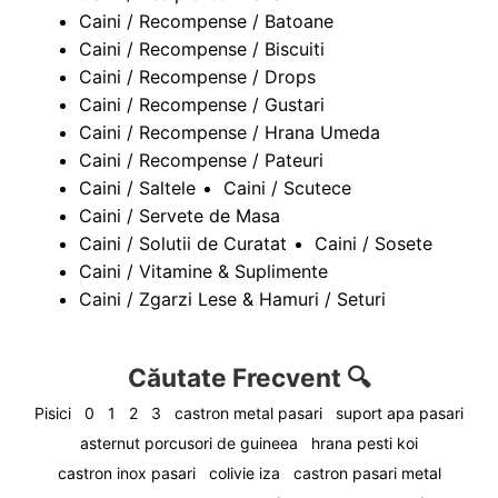
Caini / Recompense / Batoane
Caini / Recompense / Biscuiti
Caini / Recompense / Drops
Caini / Recompense / Gustari
Caini / Recompense / Hrana Umeda
Caini / Recompense / Pateuri
Caini / Saltele
Caini / Scutece
Caini / Servete de Masa
Caini / Solutii de Curatat
Caini / Sosete
Caini / Vitamine & Suplimente
Caini / Zgarzi Lese & Hamuri / Seturi
Căutate Frecvent 🔍
Pisici
0
1
2
3
castron metal pasari
suport apa pasari
asternut porcusori de guineea
hrana pesti koi
castron inox pasari
colivie iza
castron pasari metal