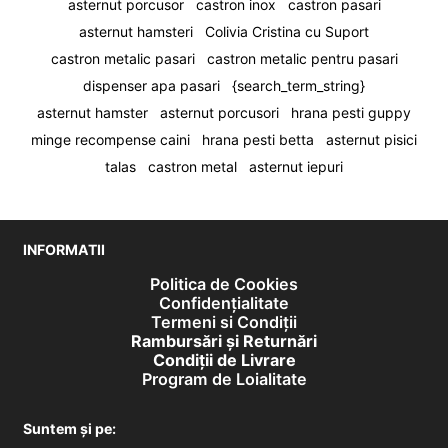
asternut porcusor
castron inox
castron pasari
asternut hamsteri
Colivia Cristina cu Suport
castron metalic pasari
castron metalic pentru pasari
dispenser apa pasari
{search_term_string}
asternut hamster
asternut porcusori
hrana pesti guppy
minge recompense caini
hrana pesti betta
asternut pisici
talas
castron metal
asternut iepuri
INFORMATII
Politica de Cookies
Confidențialitate
Termeni si Condiții
Rambursări și Returnări
Condiţii de Livrare
Program de Loialitate
Suntem și pe: