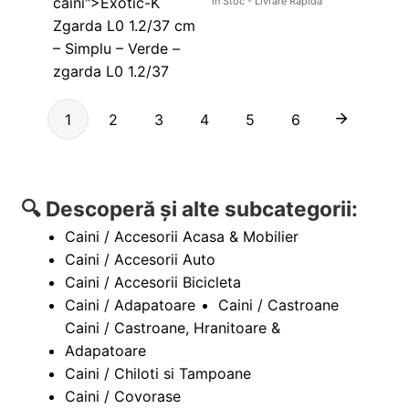
În Stoc - Livrare Rapidă
1
2
3
4
5
6
🔍 Descoperă și alte subcategorii:
Caini / Accesorii Acasa & Mobilier
Caini / Accesorii Auto
Caini / Accesorii Bicicleta
Caini / Adapatoare
Caini / Castroane
Caini / Castroane, Hranitoare &
Adapatoare
Caini / Chiloti si Tampoane
Caini / Covorase