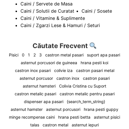
Caini / Servete de Masa
Caini / Solutii de Curatat
Caini / Sosete
Caini / Vitamine & Suplimente
Caini / Zgarzi Lese & Hamuri / Seturi
Căutate Frecvent
Pisici
0
1
2
3
castron metal pasari
suport apa pasari
asternut porcusori de guineea
hrana pesti koi
castron inox pasari
colivie iza
castron pasari metal
asternut porcusor
castron inox
castron pasari
asternut hamsteri
Colivia Cristina cu Suport
castron metalic pasari
castron metalic pentru pasari
dispenser apa pasari
{search_term_string}
asternut hamster
asternut porcusori
hrana pesti guppy
minge recompense caini
hrana pesti betta
asternut pisici
talas
castron metal
asternut iepuri