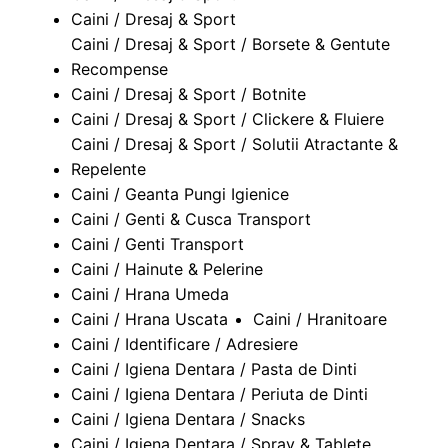
Caini / Dresaj & Sport
Caini / Dresaj & Sport / Borsete & Gentute
Recompense
Caini / Dresaj & Sport / Botnite
Caini / Dresaj & Sport / Clickere & Fluiere
Caini / Dresaj & Sport / Solutii Atractante &
Repelente
Caini / Geanta Pungi Igienice
Caini / Genti & Cusca Transport
Caini / Genti Transport
Caini / Hainute & Pelerine
Caini / Hrana Umeda
Caini / Hrana Uscata
Caini / Hranitoare
Caini / Identificare / Adresiere
Caini / Igiena Dentara / Pasta de Dinti
Caini / Igiena Dentara / Periuta de Dinti
Caini / Igiena Dentara / Snacks
Caini / Igiena Dentara / Spray & Tablete