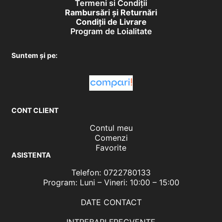
Termeni si Condiții
Rambursări și Returnări
Condiţii de Livrare
Program de Loialitate
Suntem și pe:
CONT CLIENT
Contul meu
Comenzi
Favorite
ASISTENTA
Telefon: 0722780133
Program: Luni – Vineri: 10:00 – 15:00
DATE CONTACT
INTREBARI FRECVENTE