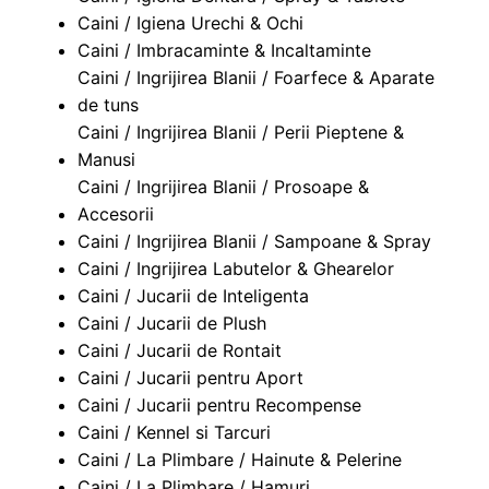
Caini / Igiena Urechi & Ochi
Caini / Imbracaminte & Incaltaminte
Caini / Ingrijirea Blanii / Foarfece & Aparate
de tuns
Caini / Ingrijirea Blanii / Perii Pieptene &
Manusi
Caini / Ingrijirea Blanii / Prosoape &
Accesorii
Caini / Ingrijirea Blanii / Sampoane & Spray
Caini / Ingrijirea Labutelor & Ghearelor
Caini / Jucarii de Inteligenta
Caini / Jucarii de Plush
Caini / Jucarii de Rontait
Caini / Jucarii pentru Aport
Caini / Jucarii pentru Recompense
Caini / Kennel si Tarcuri
Caini / La Plimbare / Hainute & Pelerine
Caini / La Plimbare / Hamuri