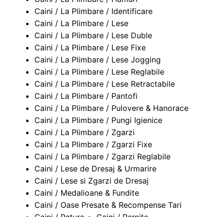
Caini / La Plimbare / Identificare
Caini / La Plimbare / Lese
Caini / La Plimbare / Lese Duble
Caini / La Plimbare / Lese Fixe
Caini / La Plimbare / Lese Jogging
Caini / La Plimbare / Lese Reglabile
Caini / La Plimbare / Lese Retractabile
Caini / La Plimbare / Pantofi
Caini / La Plimbare / Pulovere & Hanorace
Caini / La Plimbare / Pungi Igienice
Caini / La Plimbare / Zgarzi
Caini / La Plimbare / Zgarzi Fixe
Caini / La Plimbare / Zgarzi Reglabile
Caini / Lese de Dresaj & Urmarire
Caini / Lese si Zgarzi de Dresaj
Caini / Medalioane & Fundite
Caini / Oase Presate & Recompense Tari
Caini / Patura
Caini / Pernite