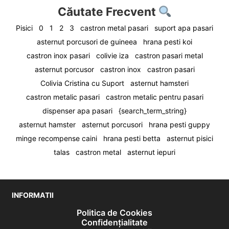
Căutate Frecvent
Pisici
0
1
2
3
castron metal pasari
suport apa pasari
asternut porcusori de guineea
hrana pesti koi
castron inox pasari
colivie iza
castron pasari metal
asternut porcusor
castron inox
castron pasari
Colivia Cristina cu Suport
asternut hamsteri
castron metalic pasari
castron metalic pentru pasari
dispenser apa pasari
{search_term_string}
asternut hamster
asternut porcusori
hrana pesti guppy
minge recompense caini
hrana pesti betta
asternut pisici
talas
castron metal
asternut iepuri
INFORMATII
Politica de Cookies
Confidențialitate