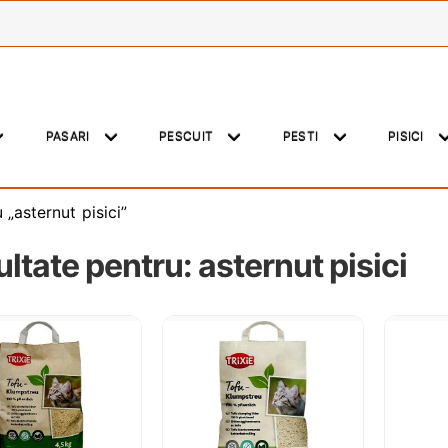
PASARI
PESCUIT
PESTI
PISICI
„asternut pisici”
ltate pentru:
asternut pisici