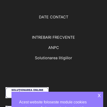
DATE CONTACT
INTREBARI FRECVENTE
ANPC
Solutionarea litigiilor
x
Acest website foloseste module cookies