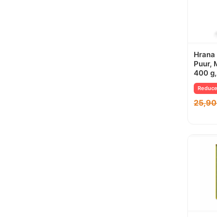
Hrana 
Puur, 
400 g
Reduce
25,9