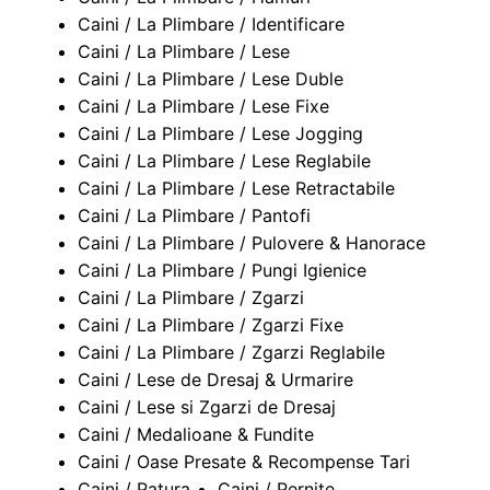
Caini / La Plimbare / Identificare
Caini / La Plimbare / Lese
Caini / La Plimbare / Lese Duble
Caini / La Plimbare / Lese Fixe
Caini / La Plimbare / Lese Jogging
Caini / La Plimbare / Lese Reglabile
Caini / La Plimbare / Lese Retractabile
Caini / La Plimbare / Pantofi
Caini / La Plimbare / Pulovere & Hanorace
Caini / La Plimbare / Pungi Igienice
Caini / La Plimbare / Zgarzi
Caini / La Plimbare / Zgarzi Fixe
Caini / La Plimbare / Zgarzi Reglabile
Caini / Lese de Dresaj & Urmarire
Caini / Lese si Zgarzi de Dresaj
Caini / Medalioane & Fundite
Caini / Oase Presate & Recompense Tari
Caini / Patura
Caini / Pernite