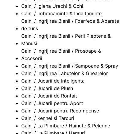
Caini / Igiena Urechi & Ochi
Caini / Imbracaminte & Incaltaminte
Caini / Ingrijirea Blanii / Foarfece & Aparate
de tuns
Caini / Ingrijirea Blanii / Perii Pieptene &
Manusi
Caini / Ingrijirea Blanii / Prosoape &
Accesorii
Caini / Ingrijirea Blanii / Sampoane & Spray
Caini / Ingrijirea Labutelor & Ghearelor
Caini / Jucarii de Inteligenta
Caini / Jucarii de Plush
Caini / Jucarii de Rontait
Caini / Jucarii pentru Aport
Caini / Jucarii pentru Recompense
Caini / Kennel si Tarcuri
Caini / La Plimbare / Hainute & Pelerine
Caini / La Plimbare / Hamuri