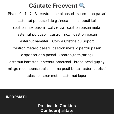
Căutate Frecvent
Pisici
0
1
2
3
castron metal pasari
suport apa pasari
asternut porcusori de guineea
hrana pesti koi
castron inox pasari
colivie iza
castron pasari metal
asternut porcusor
castron inox
castron pasari
asternut hamsteri
Colivia Cristina cu Suport
castron metalic pasari
castron metalic pentru pasari
dispenser apa pasari
{search_term_string}
asternut hamster
asternut porcusori
hrana pesti guppy
minge recompense caini
hrana pesti betta
asternut pisici
talas
castron metal
asternut iepuri
INFORMATII
Politica de Cookies
Confidențialitate