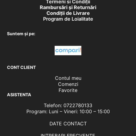
Termeni si Condiții
Rambursări și Returnări
Condiţii de Livrare
Program de Loialitate
Suntem și pe:
CONT CLIENT
Contul meu
Comenzi
Favorite
ASISTENTA
Telefon: 0722780133
Program: Luni – Vineri: 10:00 – 15:00
DATE CONTACT
INTREBARI FRECVENTE