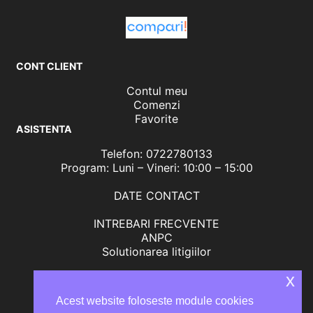
CONT CLIENT
Contul meu
Comenzi
Favorite
ASISTENTA
Telefon: 0722780133
Program: Luni – Vineri: 10:00 – 15:00
DATE CONTACT
INTREBARI FRECVENTE
ANPC
Solutionarea litigiilor
x
Acest website foloseste module cookies