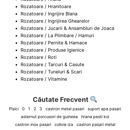
Rozatoare / Hranitoare
Rozatoare / Ingrijire Blana
Rozatoare / Ingrijirea Ghearelor
Rozatoare / Jucarii & Ansambluri de Joaca
Rozatoare / La Plimbare / Hamuri
Rozatoare / Pernite & Hamace
Rozatoare / Produse Igienice
Rozatoare / Roti
Rozatoare / Tarcuri & Casute
Rozatoare / Tuneluri & Scari
Rozatoare / Vitamine
Căutate Frecvent
Pisici
0
1
2
3
castron metal pasari
suport apa pasari
asternut porcusori de guineea
hrana pesti koi
castron inox pasari
colivie iza
castron pasari metal