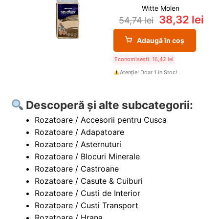
Witte Molen
38,32
lei
54,74
lei
Adaugă în coș
Economisești:
16,42
lei
Atenție! Doar 1 in Stoc!
Descoperă și alte subcategorii:
Rozatoare / Accesorii pentru Cusca
Rozatoare / Adapatoare
Rozatoare / Asternuturi
Rozatoare / Blocuri Minerale
Rozatoare / Castroane
Rozatoare / Casute & Cuiburi
Rozatoare / Custi de Interior
Rozatoare / Custi Transport
Rozatoare / Hrana