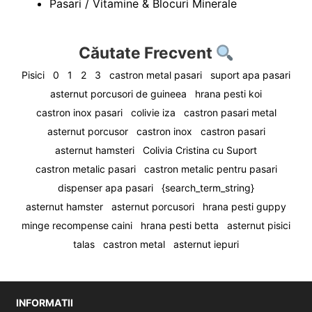
Pasari / Vitamine & Blocuri Minerale
Căutate Frecvent
Pisici
0
1
2
3
castron metal pasari
suport apa pasari
asternut porcusori de guineea
hrana pesti koi
castron inox pasari
colivie iza
castron pasari metal
asternut porcusor
castron inox
castron pasari
asternut hamsteri
Colivia Cristina cu Suport
castron metalic pasari
castron metalic pentru pasari
dispenser apa pasari
{search_term_string}
asternut hamster
asternut porcusori
hrana pesti guppy
minge recompense caini
hrana pesti betta
asternut pisici
talas
castron metal
asternut iepuri
INFORMATII