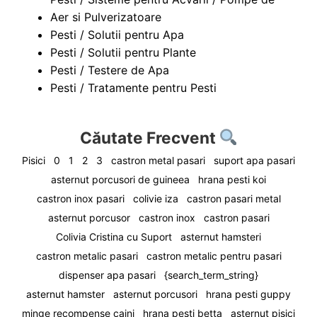
Aer si Pulverizatoare
Pesti / Solutii pentru Apa
Pesti / Solutii pentru Plante
Pesti / Testere de Apa
Pesti / Tratamente pentru Pesti
Căutate Frecvent
Pisici
0
1
2
3
castron metal pasari
suport apa pasari
asternut porcusori de guineea
hrana pesti koi
castron inox pasari
colivie iza
castron pasari metal
asternut porcusor
castron inox
castron pasari
Colivia Cristina cu Suport
asternut hamsteri
castron metalic pasari
castron metalic pentru pasari
dispenser apa pasari
{search_term_string}
asternut hamster
asternut porcusori
hrana pesti guppy
minge recompense caini
hrana pesti betta
asternut pisici