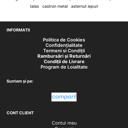
talas
castron metal
asternut iepuri
INFORMATII
Politica de Cookies
Confidențialitate
Termeni si Condiții
Rambursări și Returnări
Condiţii de Livrare
Program de Loialitate
Suntem și pe:
CONT CLIENT
Contul meu