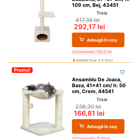
109 cm, Bej, 43451
Trixie
417,38
lei
292,17
lei
Adaugă în coș
Economisești:
125,21
lei
Atenție! Doar 3 in Stoc!
-30%
Promo!
Ansamblu De Joaca,
Baza, 41×41 cm/ h: 50
cm, Crem, 44541
Trixie
238,30
lei
166,81
lei
Adaugă în coș
Economisești:
71,49
lei