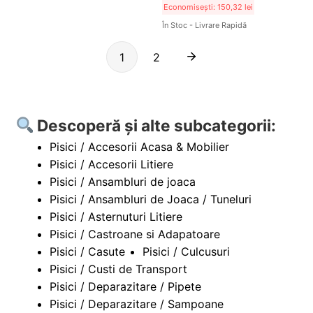
Economisești:
150,32
lei
În Stoc - Livrare Rapidă
1
2
Descoperă și alte subcategorii:
Pisici / Accesorii Acasa & Mobilier
Pisici / Accesorii Litiere
Pisici / Ansambluri de joaca
Pisici / Ansambluri de Joaca / Tuneluri
Pisici / Asternuturi Litiere
Pisici / Castroane si Adapatoare
Pisici / Casute
Pisici / Culcusuri
Pisici / Custi de Transport
Pisici / Deparazitare / Pipete
Pisici / Deparazitare / Sampoane