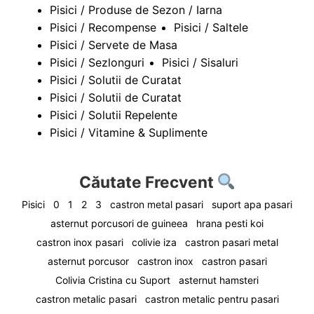
Pisici / Produse de Sezon / Iarna
Pisici / Recompense
Pisici / Saltele
Pisici / Servete de Masa
Pisici / Sezlonguri
Pisici / Sisaluri
Pisici / Solutii de Curatat
Pisici / Solutii de Curatat
Pisici / Solutii Repelente
Pisici / Vitamine & Suplimente
Căutate Frecvent
Pisici
0
1
2
3
castron metal pasari
suport apa pasari
asternut porcusori de guineea
hrana pesti koi
castron inox pasari
colivie iza
castron pasari metal
asternut porcusor
castron inox
castron pasari
Colivia Cristina cu Suport
asternut hamsteri
castron metalic pasari
castron metalic pentru pasari