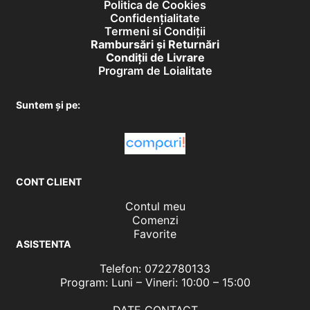
Politica de Cookies
Confidențialitate
Termeni si Condiții
Rambursări și Returnări
Condiţii de Livrare
Program de Loialitate
Suntem și pe:
CONT CLIENT
Contul meu
Comenzi
Favorite
ASISTENTA
Telefon: 0722780133
Program: Luni – Vineri: 10:00 – 15:00
DATE CONTACT