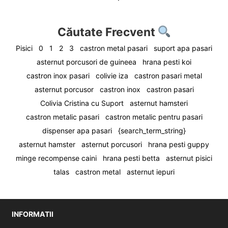
Căutate Frecvent
Pisici
0
1
2
3
castron metal pasari
suport apa pasari
asternut porcusori de guineea
hrana pesti koi
castron inox pasari
colivie iza
castron pasari metal
asternut porcusor
castron inox
castron pasari
Colivia Cristina cu Suport
asternut hamsteri
castron metalic pasari
castron metalic pentru pasari
dispenser apa pasari
{search_term_string}
asternut hamster
asternut porcusori
hrana pesti guppy
minge recompense caini
hrana pesti betta
asternut pisici
talas
castron metal
asternut iepuri
INFORMATII