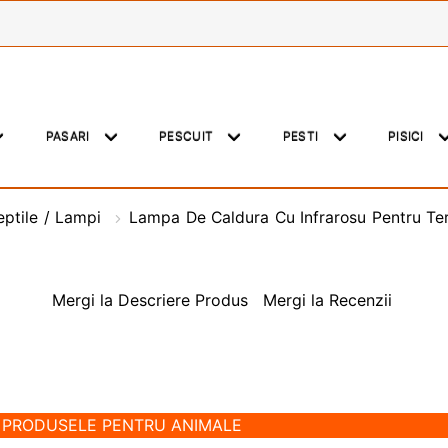
PASARI
PESCUIT
PESTI
PISICI
eptile / Lampi
Lampa De Caldura Cu Infrarosu Pentru Te
Mergi la Descriere Produs
Mergi la Recenzii
E PRODUSELE PENTRU ANIMALE