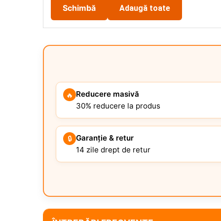
Schimbă
Adaugă toate
Reducere masivă
🔥
30% reducere la produs
Garanție & retur
🔒
14 zile drept de retur