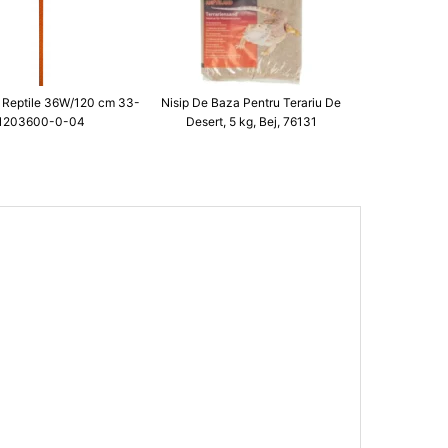
 Reptile 36W/120 cm 33-
Nisip De Baza Pentru Terariu De
1203600-0-04
Desert, 5 kg, Bej, 76131