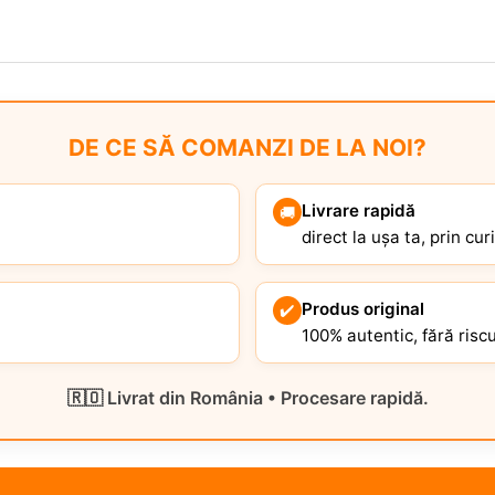
DE CE SĂ COMANZI DE LA NOI?
Livrare rapidă
🚚
direct la ușa ta, prin cur
Produs original
✔️
100% autentic, fără riscu
🇷🇴 Livrat din România • Procesare rapidă.