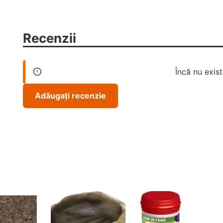
Recenzii
Încă nu exist
Adăugați recenzie