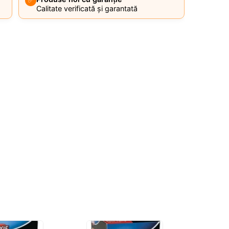
✅
Calitate verificată și garantată