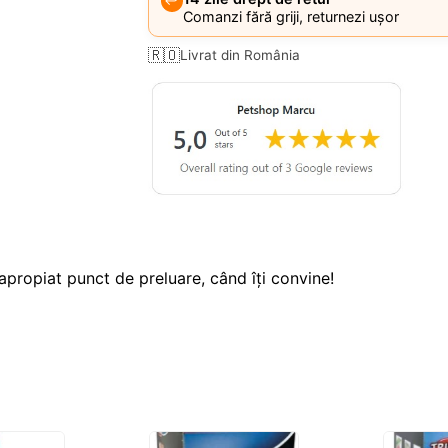
↩️
Comanzi fără griji, returnezi ușor
🇷🇴
Livrat din România
apropiat punct de preluare, când îți convine!