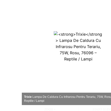
Trixie
Lampa De Caldura Cu Infrarosu Pentru Terariu, 75W, Ros
Reptile / Lampi
ZOOM +
START SLI