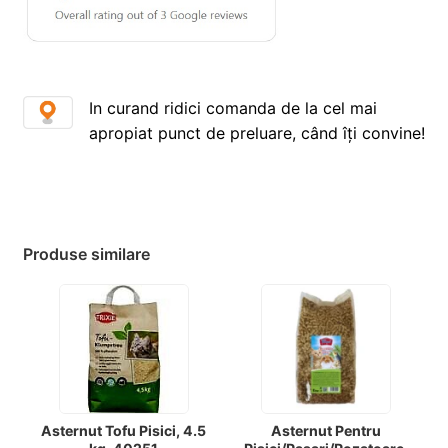
In curand ridici comanda de la cel mai
apropiat punct de preluare, când îți convine!
Produse similare
Asternut Tofu Pisici, 4.5
Asternut Pentru