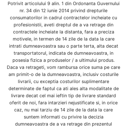
Potrivit articolului 9 alin. 1 din Ordonanta Guvernului
nr. 34 din 12 iunie 2014 privind drepturile
consumatorilor in cadrul contractelor incheiate cu
profesionistii, aveti dreptul de a va retrage din
contractele incheiate la distanta, fara a preciza
motivele, in termen de 14 zile de la data la care
intrati dumneavoastra sau o parte terta, alta decat
transportatorul, indicata de dumneavoastra, in
posesia fizica a produselor / a ultimului produs.
Daca va retrageti, vom rambursa orice suma pe care
am primit-o de la dumneavoastra, inclusiv costurile
livrarii, cu exceptia costurilor suplimentare
determinate de faptul ca ati ales alta modalitate de
livrare decat cel mai ieftin tip de livrare standard
oferit de noi, fara intarzieri nejustificate si, in orice
caz, nu mai tarziu de 14 zile de la data la care
suntem informati cu privire la decizia
dumneavoastra de a va retrage din prezentul