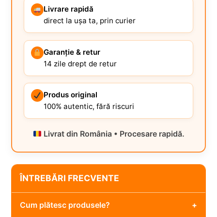
Livrare rapidă
direct la ușa ta, prin curier
Garanție & retur
14 zile drept de retur
Produs original
100% autentic, fără riscuri
Livrat din România • Procesare rapidă.
ÎNTREBĂRI FRECVENTE
Cum plătesc produsele?