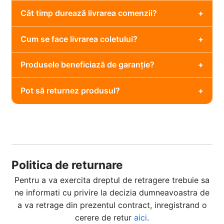
Cât timp durează livrarea comenzii?
Cum se face livrarea coletului?
Produsele beneficiază de garanție?
Pot să returnez produsul?
Politica de returnare
Pentru a va exercita dreptul de retragere trebuie sa
ne informati cu privire la decizia dumneavoastra de
a va retrage din prezentul contract, inregistrand o
cerere de retur
aici
.