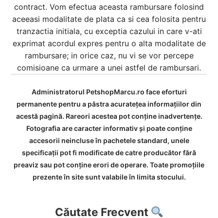
contract. Vom efectua aceasta rambursare folosind
aceeasi modalitate de plata ca si cea folosita pentru
tranzactia initiala, cu exceptia cazului in care v-ati
exprimat acordul expres pentru o alta modalitate de
rambursare; in orice caz, nu vi se vor percepe
comisioane ca urmare a unei astfel de rambursari.
Administratorul PetshopMarcu.ro face eforturi
permanente pentru a păstra acurateţea informaţiilor din
acestă pagină. Rareori acestea pot conţine inadvertenţe.
Fotografia are caracter informativ şi poate conţine
accesorii neincluse în pachetele standard, unele
specificaţii pot fi modificate de catre producător fără
preaviz sau pot conţine erori de operare. Toate promoţiile
prezente în site sunt valabile în limita stocului.
Căutate Frecvent