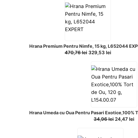
Hrana Premium Pentru Nimfe, 15 kg, L652044 EX
470,76
lei
329,53
lei
Hrana Umeda cu Oua Pentru Pasari Exotice,100% To
34,96
lei
24,47
lei