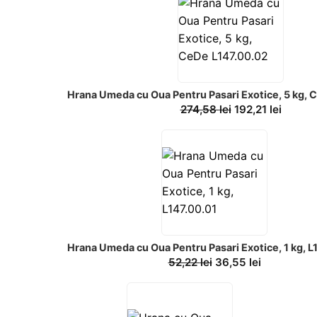
Hrana Umeda cu Oua Pentru Pasari Exotice, 5 kg, 
274,58
lei
192,21
lei
Hrana Umeda cu Oua Pentru Pasari Exotice, 1 kg, L
52,22
lei
36,55
lei