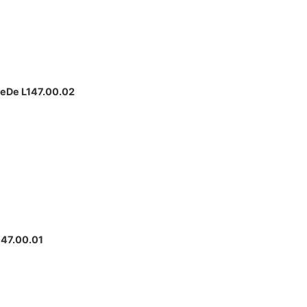
CeDe L147.00.02
147.00.01