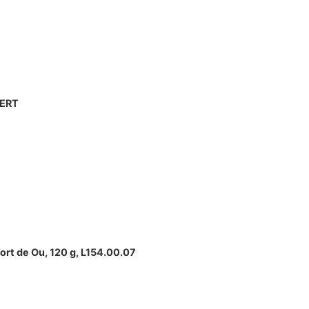
PERT
rt de Ou, 120 g, L154.00.07