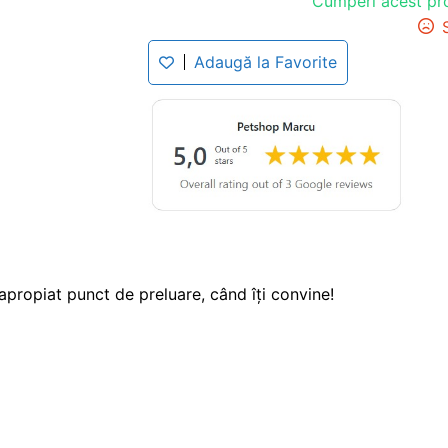
Cumperi acest pr
Adaugă la Favorite
apropiat punct de preluare, când îți convine!