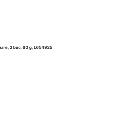
oare, 2 buc, 60 g, L654925