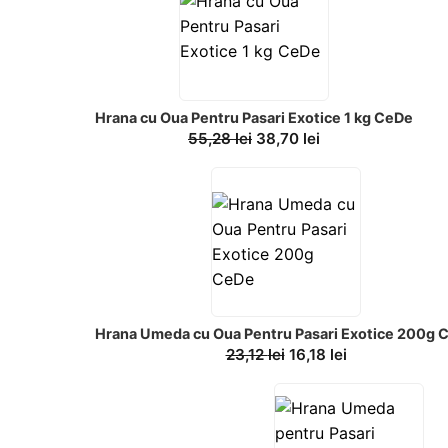
Hrana cu Oua Pentru Pasari Exotice 1 kg CeDe
55,28
lei
38,70
lei
Hrana Umeda cu Oua Pentru Pasari Exotice 200g 
23,12
lei
16,18
lei