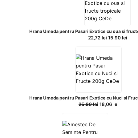
Hrana Umeda pentru Pasari Exotice cu oua si fruc
22,72
lei
15,90
lei
Hrana Umeda pentru Pasari Exotice cu Nuci si Fr
25,80
lei
18,06
lei