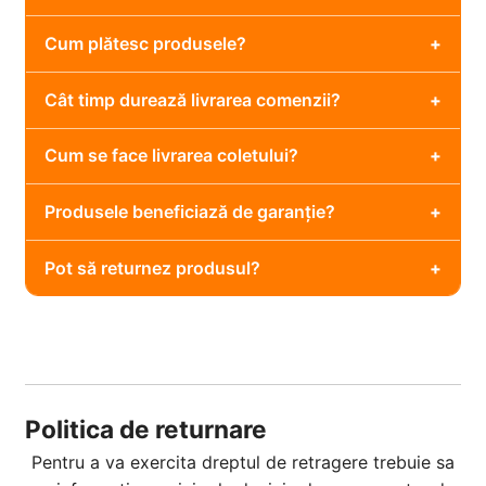
Cum plătesc produsele?
Cât timp durează livrarea comenzii?
Cum se face livrarea coletului?
Produsele beneficiază de garanție?
Pot să returnez produsul?
Politica de returnare
Pentru a va exercita dreptul de retragere trebuie sa