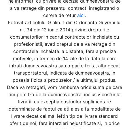
ne informati cu privire la decizia dumneavoastra de
a va retrage din prezentul contract, inregistrand o
cerere de retur
aici
.
Potrivit articolului 9 alin. 1 din Ordonanta Guvernului
nr. 34 din 12 iunie 2014 privind drepturile
consumatorilor in cadrul contractelor incheiate cu
profesionistii, aveti dreptul de a va retrage din
contractele incheiate la distanta, fara a preciza
motivele, in termen de 14 zile de la data la care
intrati dumneavoastra sau o parte terta, alta decat
transportatorul, indicata de dumneavoastra, in
posesia fizica a produselor / a ultimului produs.
Daca va retrageti, vom rambursa orice suma pe care
am primit-o de la dumneavoastra, inclusiv costurile
livrarii, cu exceptia costurilor suplimentare
determinate de faptul ca ati ales alta modalitate de
livrare decat cel mai ieftin tip de livrare standard
oferit de noi, fara intarzieri nejustificate si, in orice