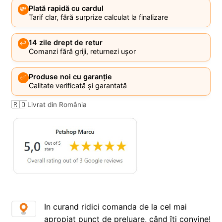
Plată rapidă cu cardul
💸
Tarif clar, fără surprize calculat la finalizare
14 zile drept de retur
↩️
Comanzi fără griji, returnezi ușor
Produse noi cu garanție
✅
Calitate verificată și garantată
🇷🇴
Livrat din România
In curand ridici comanda de la cel mai
apropiat punct de preluare, când îți convine!