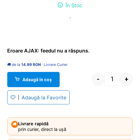
În Stoc
.
Eroare AJAX: feedul nu a răspuns.
🚚 de la
14.99 RON
· Livrare Curier
-
+
Adaugă în coș
Quantity
Adaugă la Favorite
Livrare rapidă
🚚
prin curier, direct la ușă