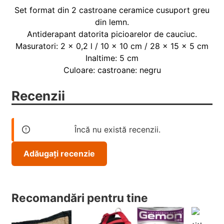
Set format din 2 castroane ceramice cusuport greu
din lemn.
Antiderapant datorita picioarelor de cauciuc.
Masuratori: 2 × 0,2 l / 10 × 10 cm / 28 × 15 × 5 cm
Inaltime: 5 cm
Culoare: castroane: negru
Recenzii
Încă nu există recenzii.
Adăugați recenzie
Recomandări pentru tine