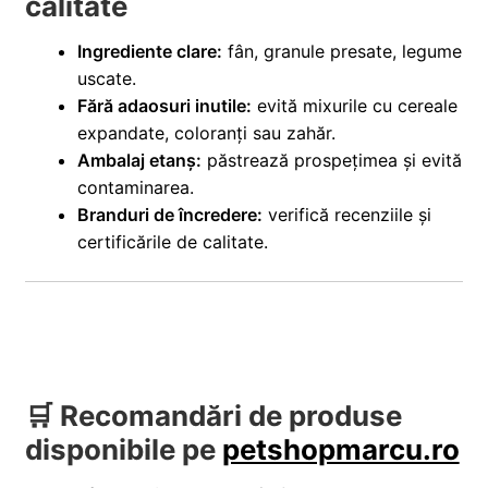
calitate
Ingrediente clare:
fân, granule presate, legume
uscate.
Fără adaosuri inutile:
evită mixurile cu cereale
expandate, coloranți sau zahăr.
Ambalaj etanș:
păstrează prospețimea și evită
contaminarea.
Branduri de încredere:
verifică recenziile și
certificările de calitate.
🛒 Recomandări de produse
disponibile pe
petshopmarcu.ro