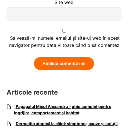
Site web
Salvează-mi numele, emailul și site-ul web în acest
navigator pentru data viitoare când o să comentez.
Articole recente
Papagalul Micul Alexandru – ghid complet pentru
îngrijire, comportament și habitat
Dermatita atopică la câini: simptome, cauze și soluții