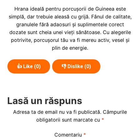
Hrana ideală pentru porcușorii de Guineea este
simplă, dar trebuie aleasă cu grijă. Fânul de calitate,
granulele fără adaosuri și suplimentele corect
dozate sunt cheia unei vieți sănătoase. Cu alegerile
potrivite, porcușorul tău va fi mereu activ, vesel și
plin de energie.
👍 Like (
0
)
👎 Dislike (
0
)
Lasă un răspuns
Adresa ta de email nu va fi publicată.
Câmpurile
obligatorii sunt marcate cu
*
Comentariu
*