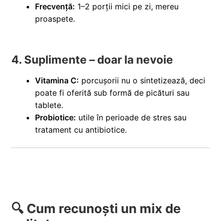
Frecvență:
1–2 porții mici pe zi, mereu
proaspete.
4. Suplimente – doar la nevoie
Vitamina C:
porcușorii nu o sintetizează, deci
poate fi oferită sub formă de picături sau
tablete.
Probiotice:
utile în perioade de stres sau
tratament cu antibiotice.
🔍 Cum recunoști un mix de