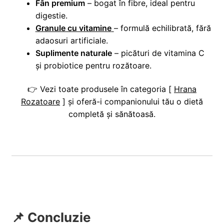
Fân premium
– bogat în fibre, ideal pentru
digestie.
Granule cu vitamine
– formulă echilibrată, fără
adaosuri artificiale.
Suplimente naturale
– picături de vitamina C
și probiotice pentru rozătoare.
👉 Vezi toate produsele în categoria [
Hrana
Rozatoare
] și oferă-i companionului tău o dietă
completă și sănătoasă.
📌 Concluzie