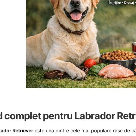
d complet pentru Labrador Retr
ador Retriever
este una dintre cele mai populare rase de câ