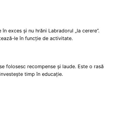
în exces și nu hrăni Labradorul „la cerere”.
ază-le în funcție de activitate.
 se folosesc recompense și laude. Este o rasă
investește timp în educație.