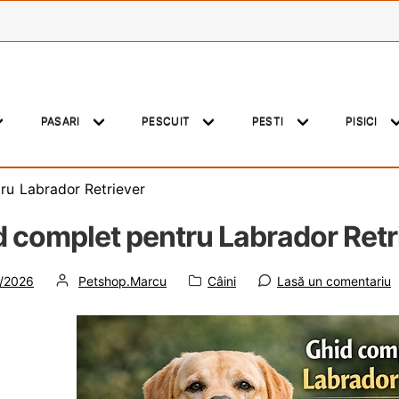
PASARI
PESCUIT
PESTI
PISICI
ru Labrador Retriever
d complet pentru Labrador Retr
t
de
Categorie:
/2026
Petshop.Marcu
Câini
Lasă un comentariu