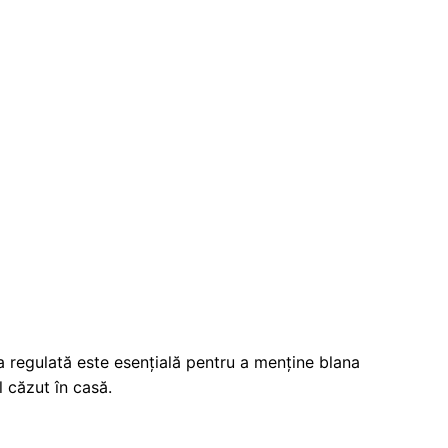
a regulată este esențială pentru a menține blana
 căzut în casă.