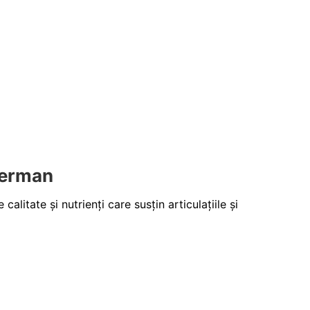
German
itate și nutrienți care susțin articulațiile și