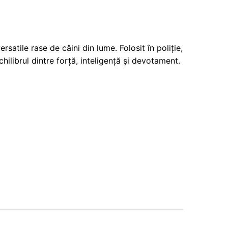
satile rase de câini din lume. Folosit în poliție,
hilibrul dintre forță, inteligență și devotament.