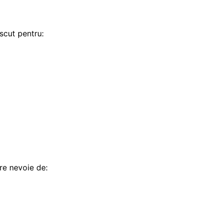
cut pentru:
are nevoie de: