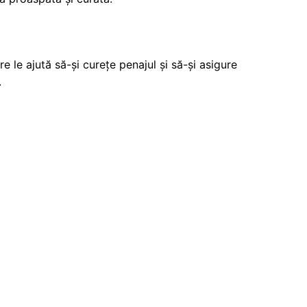
e le ajută să-și curețe penajul și să-și asigure
.