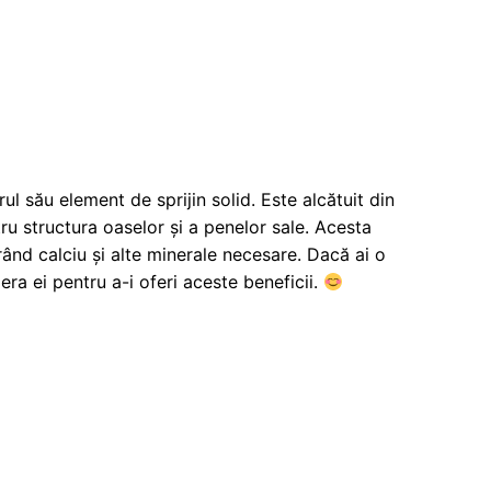
ul său element de sprijin solid. Este alcătuit din
tru structura oaselor și a penelor sale. Acesta
urând calciu și alte minerale necesare. Dacă ai o
era ei pentru a-i oferi aceste beneficii.