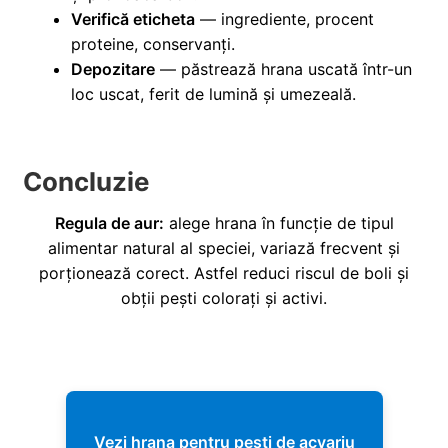
Verifică eticheta
— ingrediente, procent
proteine, conservanți.
Depozitare
— păstrează hrana uscată într-un
loc uscat, ferit de lumină și umezeală.
Concluzie
Regula de aur:
alege hrana în funcție de tipul
alimentar natural al speciei, variază frecvent și
porționează corect. Astfel reduci riscul de boli și
obții pești colorați și activi.
Vezi hrana pentru pești de acvariu