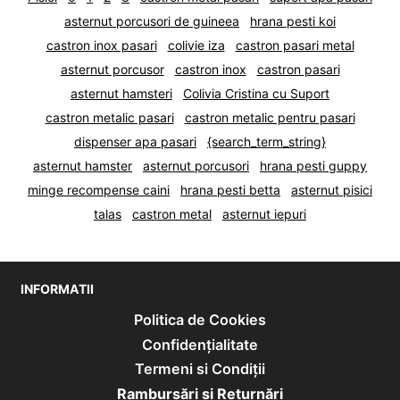
asternut porcusori de guineea
hrana pesti koi
castron inox pasari
colivie iza
castron pasari metal
asternut porcusor
castron inox
castron pasari
asternut hamsteri
Colivia Cristina cu Suport
castron metalic pasari
castron metalic pentru pasari
dispenser apa pasari
{search_term_string}
asternut hamster
asternut porcusori
hrana pesti guppy
minge recompense caini
hrana pesti betta
asternut pisici
talas
castron metal
asternut iepuri
INFORMATII
Politica de Cookies
Confidențialitate
Termeni si Condiții
Rambursări și Returnări