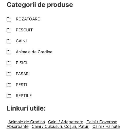
Categorii de produse
ROZATOARE
PESCUIT
CAINI
Animale de Gradina
PISICI
PASARI
PESTI
REPTILE
Linkuri utile:
Animale de Gradina
Caini / Adapatoare
Caini / Covorase
Absorbante
Caini / Culcusuri, Coșuri, Paturi
Caini / Hainute