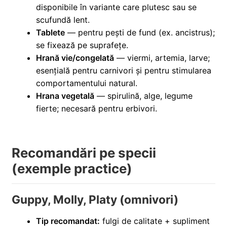
disponibile în variante care plutesc sau se
scufundă lent.
Tablete
— pentru pești de fund (ex. ancistrus);
se fixează pe suprafețe.
Hrană vie/congelată
— viermi, artemia, larve;
esențială pentru carnivori și pentru stimularea
comportamentului natural.
Hrana vegetală
— spirulină, alge, legume
fierte; necesară pentru erbivori.
Recomandări pe specii
(exemple practice)
Guppy, Molly, Platy (omnivori)
Tip recomandat:
fulgi de calitate + supliment