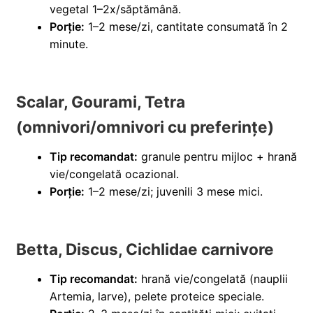
vegetal 1–2x/săptămână.
Porție:
1–2 mese/zi, cantitate consumată în 2
minute.
Scalar, Gourami, Tetra
(omnivori/omnivori cu preferințe)
Tip recomandat:
granule pentru mijloc + hrană
vie/congelată ocazional.
Porție:
1–2 mese/zi; juvenili 3 mese mici.
Betta, Discus, Cichlidae carnivore
Tip recomandat:
hrană vie/congelată (nauplii
Artemia, larve), pelete proteice speciale.