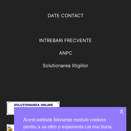
DATE CONTACT
INTREBARI FRECVENTE
ANPC
Solutionarea litigiilor
x
Acest website foloseste module cookies
pentru a va oferi o experienta cat mai buna.