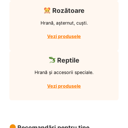
Rozătoare
Hrană, așternut, cuști.
Vezi produsele
Reptile
Hrană și accesorii speciale.
Vezi produsele
Recomandări pentru tine