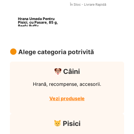
În Stoc - Livrare Rapidă
Hrana Umeda Pentru 
Pisici, cu Pasare, 85 g, 
Beefy Buffy
Alege categoria potrivită
Câini
Hrană, recompense, accesorii.
Vezi produsele
Pisici