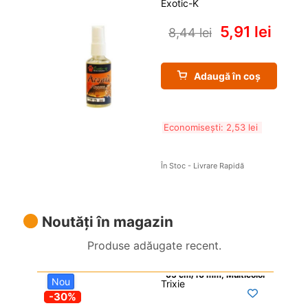
Exotic-K
5,91 
lei
8,44 
lei
Adaugă în coș
Economisești: 
2,53 
lei
În Stoc - Livrare Rapidă
Noutăți în magazin
Produse adăugate recent.
Nou
Trixie

-30%