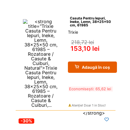
Casuta Pentru Iepuri, 
Ineke, Lemn, 38x25x50 
cm, 61985
Trixie
218,72 
lei
153,10 
lei
Adaugă în coș
Economisești: 
65,62 
lei
Atenție! Doar 1 in Stoc!
-30%