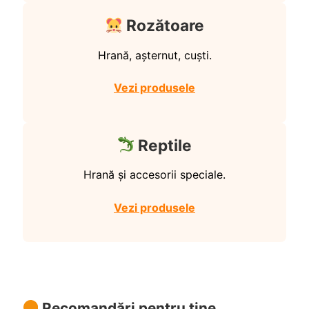
Rozătoare
Hrană, așternut, cuști.
Vezi produsele
Reptile
Hrană și accesorii speciale.
Vezi produsele
Recomandări pentru tine