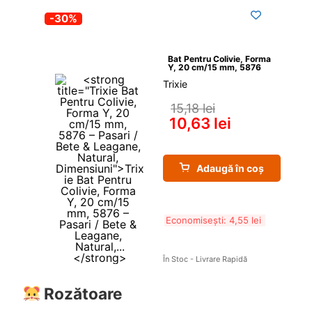
-30%
Bat Pentru Colivie, Forma 
Y, 20 cm/15 mm, 5876
Trixie
15,18 
lei
10,63 
lei
Adaugă în coș
Economisești: 
4,55 
lei
În Stoc - Livrare Rapidă
Rozătoare