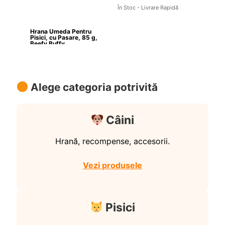
În Stoc - Livrare Rapidă
Hrana Umeda Pentru 
Pisici, cu Pasare, 85 g, 
Beefy Buffy
Alege categoria potrivită
Câini
Hrană, recompense, accesorii.
Vezi produsele
Pisici