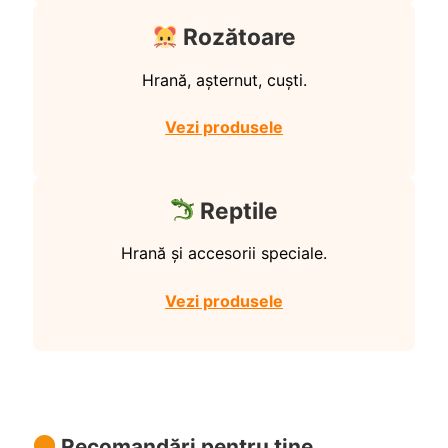
Rozătoare
Hrană, așternut, cuști.
Vezi produsele
Reptile
Hrană și accesorii speciale.
Vezi produsele
Recomandări pentru tine