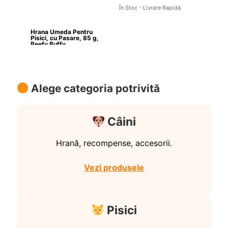
În Stoc - Livrare Rapidă
Hrana Umeda Pentru 
Pisici, cu Pasare, 85 g, 
Beefy Buffy
Alege categoria potrivită
Câini
Hrană, recompense, accesorii.
Vezi produsele
Pisici