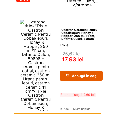
Castron Ceramic Pentru 
Cobai/Iepuri, Honey & 
Hopper, 250 ml/11 cm, 
Diferite Culori, 60808
Trixie
25,62 
lei
17,93 
lei
Adaugă în coș
Economisești: 
7,69 
lei
În Stoc - Livrare Rapidă