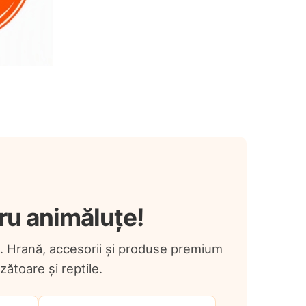
ru animăluțe!
a. Hrană, accesorii și produse premium
ozătoare și reptile.