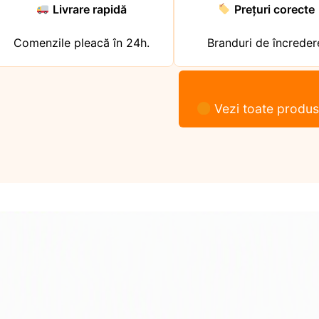
Livrare rapidă
Prețuri corecte
Comenzile pleacă în 24h.
Branduri de încreder
Vezi toate produs