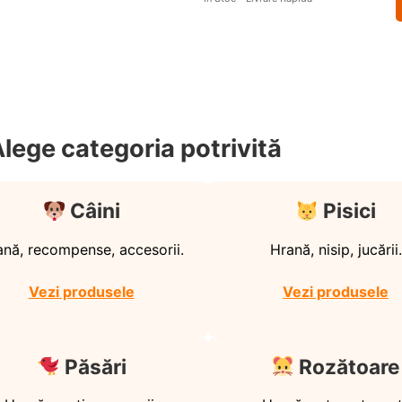
lege categoria potrivită
Câini
Pisici
ană, recompense, accesorii.
Hrană, nisip, jucării.
Vezi produsele
Vezi produsele
Păsări
Rozătoare