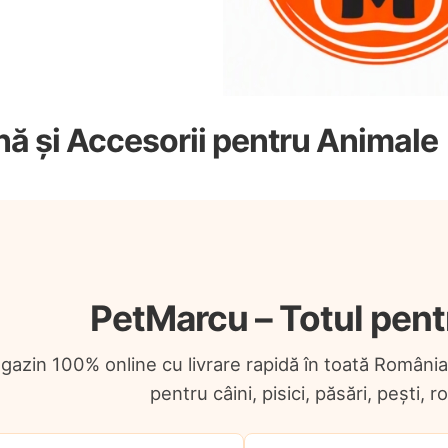
ă și Accesorii pentru Animale
PetMarcu – Totul pent
gazin 100% online cu livrare rapidă în toată Români
pentru câini, pisici, păsări, pești, r