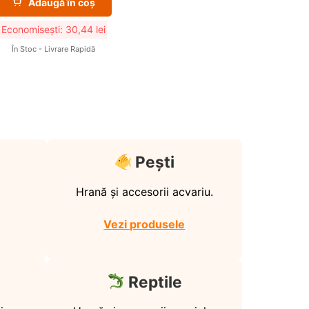
Adaugă în coș
Economisești:
30,44
lei
În Stoc - Livrare Rapidă
Pești
Hrană și accesorii acvariu.
Vezi produsele
Reptile