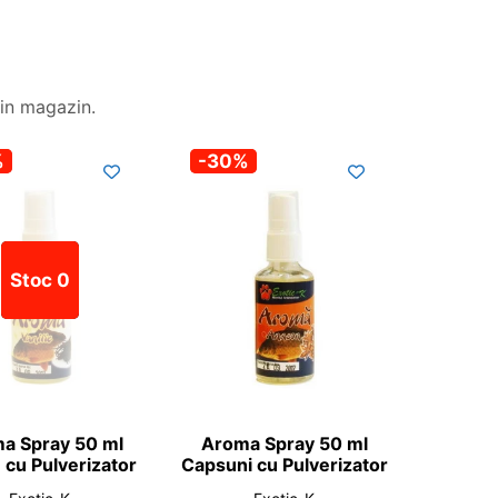
in magazin.
%
-30%
Stoc 0
a Spray 50 ml
Aroma Spray 50 ml
e cu Pulverizator
Capsuni cu Pulverizator