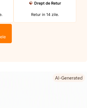
Drept de Retur
e.
Retur in 14 zile.
ele