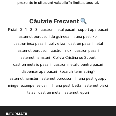
prezente în site sunt valabile în limita stocului.
Căutate Frecvent
Pisici
0
1
2
3
castron metal pasari
suport apa pasari
asternut porcusori de guineea
hrana pesti koi
castron inox pasari
colivie iza
castron pasari metal
asternut porcusor
castron inox
castron pasari
asternut hamsteri
Colivia Cristina cu Suport
castron metalic pasari
castron metalic pentru pasari
dispenser apa pasari
{search_term_string}
asternut hamster
asternut porcusori
hrana pesti guppy
minge recompense caini
hrana pesti betta
asternut pisici
talas
castron metal
asternut iepuri
INFORMATII