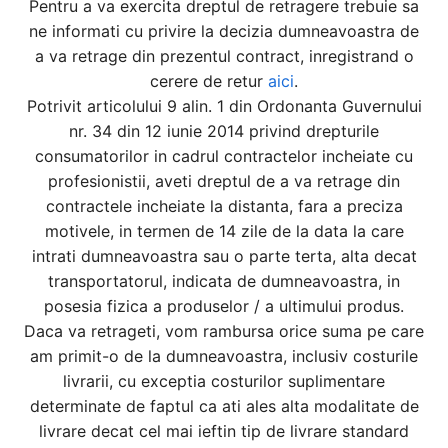
Pentru a va exercita dreptul de retragere trebuie sa
ne informati cu privire la decizia dumneavoastra de
a va retrage din prezentul contract, inregistrand o
cerere de retur
aici
.
Potrivit articolului 9 alin. 1 din Ordonanta Guvernului
nr. 34 din 12 iunie 2014 privind drepturile
consumatorilor in cadrul contractelor incheiate cu
profesionistii, aveti dreptul de a va retrage din
contractele incheiate la distanta, fara a preciza
motivele, in termen de 14 zile de la data la care
intrati dumneavoastra sau o parte terta, alta decat
transportatorul, indicata de dumneavoastra, in
posesia fizica a produselor / a ultimului produs.
Daca va retrageti, vom rambursa orice suma pe care
am primit-o de la dumneavoastra, inclusiv costurile
livrarii, cu exceptia costurilor suplimentare
determinate de faptul ca ati ales alta modalitate de
livrare decat cel mai ieftin tip de livrare standard