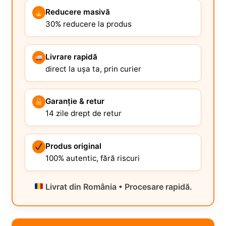
Reducere masivă
30% reducere la produs
Livrare rapidă
direct la ușa ta, prin curier
Garanție & retur
14 zile drept de retur
Produs original
100% autentic, fără riscuri
Livrat din România • Procesare rapidă.