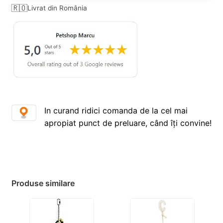
🇷🇴
Livrat din România
In curand ridici comanda de la cel mai
apropiat punct de preluare, când îți convine!
Produse similare