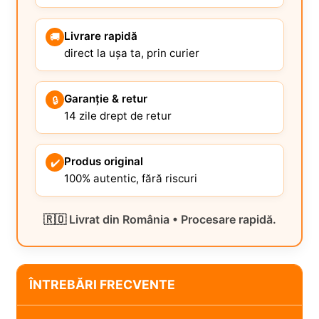
Livrare rapidă
🚚
direct la ușa ta, prin curier
Garanție & retur
🔒
14 zile drept de retur
Produs original
✔️
100% autentic, fără riscuri
🇷🇴 Livrat din România • Procesare rapidă.
ÎNTREBĂRI FRECVENTE