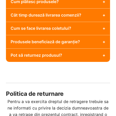
Cum plătesc produsele?
Cât timp durează livrarea comenzii?
Cum se face livrarea coletului?
Produsele beneficiază de garanție?
Pot să returnez produsul?
Politica de returnare
Pentru a va exercita dreptul de retragere trebuie sa
ne informati cu privire la decizia dumneavoastra de
a va retrage din prezentul contract, inregistrand o