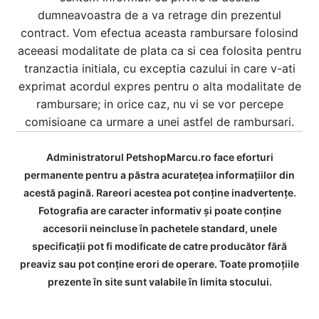
dumneavoastra de a va retrage din prezentul
contract. Vom efectua aceasta rambursare folosind
aceeasi modalitate de plata ca si cea folosita pentru
tranzactia initiala, cu exceptia cazului in care v-ati
exprimat acordul expres pentru o alta modalitate de
rambursare; in orice caz, nu vi se vor percepe
comisioane ca urmare a unei astfel de rambursari.
Administratorul PetshopMarcu.ro face eforturi
permanente pentru a păstra acurateţea informaţiilor din
acestă pagină. Rareori acestea pot conţine inadvertenţe.
Fotografia are caracter informativ şi poate conţine
accesorii neincluse în pachetele standard, unele
specificaţii pot fi modificate de catre producător fără
preaviz sau pot conţine erori de operare. Toate promoţiile
prezente în site sunt valabile în limita stocului.