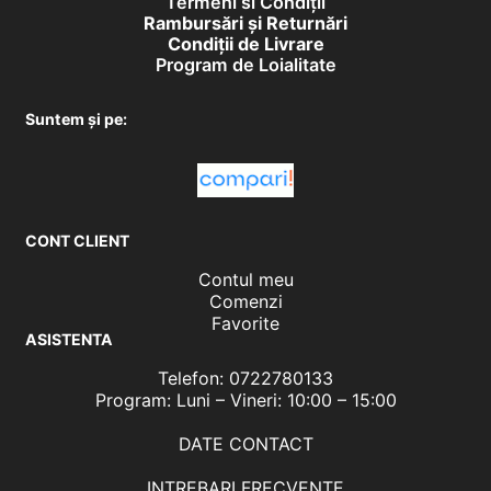
Termeni si Condiții
Rambursări și Returnări
Condiţii de Livrare
Program de Loialitate
Suntem și pe:
CONT CLIENT
Contul meu
Comenzi
Favorite
ASISTENTA
Telefon: 0722780133
Program: Luni – Vineri: 10:00 – 15:00
DATE CONTACT
INTREBARI FRECVENTE