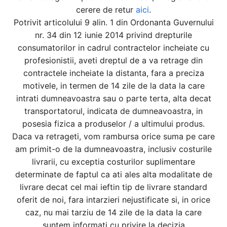
cerere de retur
aici
.
Potrivit articolului 9 alin. 1 din Ordonanta Guvernului
nr. 34 din 12 iunie 2014 privind drepturile
consumatorilor in cadrul contractelor incheiate cu
profesionistii, aveti dreptul de a va retrage din
contractele incheiate la distanta, fara a preciza
motivele, in termen de 14 zile de la data la care
intrati dumneavoastra sau o parte terta, alta decat
transportatorul, indicata de dumneavoastra, in
posesia fizica a produselor / a ultimului produs.
Daca va retrageti, vom rambursa orice suma pe care
am primit-o de la dumneavoastra, inclusiv costurile
livrarii, cu exceptia costurilor suplimentare
determinate de faptul ca ati ales alta modalitate de
livrare decat cel mai ieftin tip de livrare standard
oferit de noi, fara intarzieri nejustificate si, in orice
caz, nu mai tarziu de 14 zile de la data la care
suntem informati cu privire la decizia